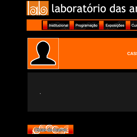
CAS
.