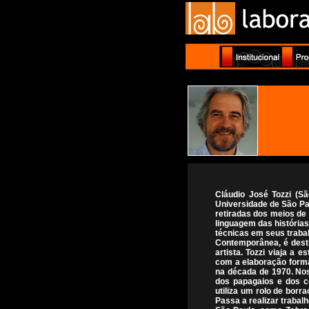
Cláudio José Tozzi (S
Universidade de São Pau
retiradas dos meios de
linguagem das histórias
técnicas em seus trabal
Contemporânea, é destr
artista. Tozzi viaja a
com a elaboração forma
na década de 1970. Nos
dos papagaios e dos c
utiliza um rolo de borr
Passa a realizar trabal