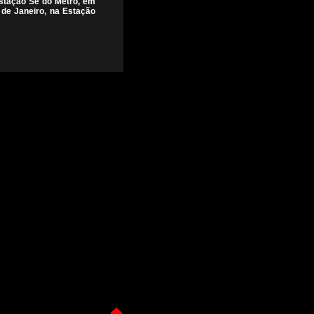
Estação Sé do Metrô, em
 de Janeiro, na Estação