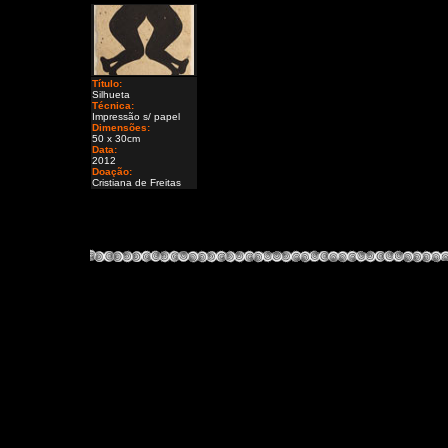
Título:
Silhueta
Técnica:
Impressão s/ papel
Dimensões:
50 x 30cm
Data:
2012
Doação:
Cristiana de Freitas