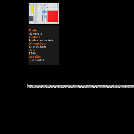
Título:
Número 4
Técnica:
Acrílica sobre tela
Dimensões:
48 x 70,5cm
Data:
1994
Doação:
Luis Carlos