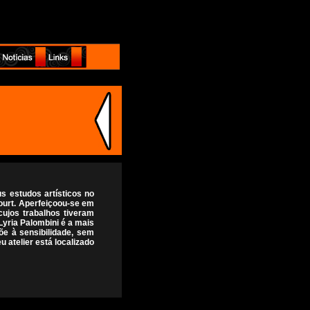
s estudos artísticos no
court. Aperfeiçoou-se em
cujos trabalhos tiveram
Lyria Palombini é a mais
õe à sensibilidade, sem
u atelier está localizado