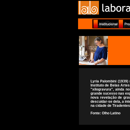
Lyria Palombini (1939)
Instituto de Belas Arte
"xilogravura", ainda n
grande sucesso nas expo
nova revelação de grav
descuidar-se dela, a int
na cidade de Tiradentes
Fonte: Olho Latino