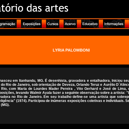
LYRIA PALOMBONI
 nasceu em Itanhandu, MG. É desenhista, gravadora e entalhadora. Iniciou seu
s do Rio de Janeiro, sob orientação de Deveza, Orlando Teruz e Aurélio D´Alin
o Rio, com Maria de Lourdes Mader Pereira , Vito Gerhard e José de Lima, 
sições, levando Walmir Ayala fazer a seguinte observação sobre a artista: "
adora no Rio de Janeiro. Em seu trabalho define-se uma artista que sobrep
eligência" (1974). Participou de inúmeras exposições coletivas e individuais. Se
 (MG).