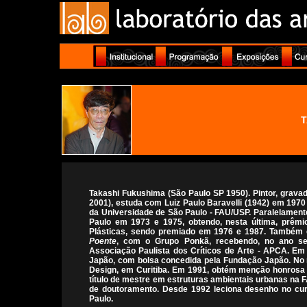
T
Takashi Fukushima (São Paulo SP 1950). Pintor, gravad
2001), estuda com Luiz Paulo Baravelli (1942) em 197
da Universidade de São Paulo - FAU/USP. Paralelamente
Paulo em 1973 e 1975, obtendo, nesta última, prêmio
Plásticas, sendo premiado em 1976 e 1987. Também 
Poente
, com o Grupo Ponkã, recebendo, no ano se
Associação Paulista dos Críticos de Arte - APCA. Em
Japão, com bolsa concedida pela Fundação Japão. No m
Design, em Curitiba. Em 1991, obtém menção honrosa 
título de mestre em estruturas ambientais urbanas na 
de doutoramento. Desde 1992 leciona desenho no cur
Paulo.