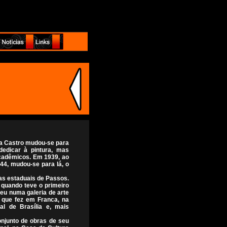
lia Castro mudou-se para
dedicar à pintura, mas
cadêmicos. Em 1939, ao
44, mudou-se para lá, o
as estaduais de Passos.
 quando teve o primeiro
eu numa galeria de arte
que fez em Franca, na
l de Brasília e, mais
njunto de obras de seu