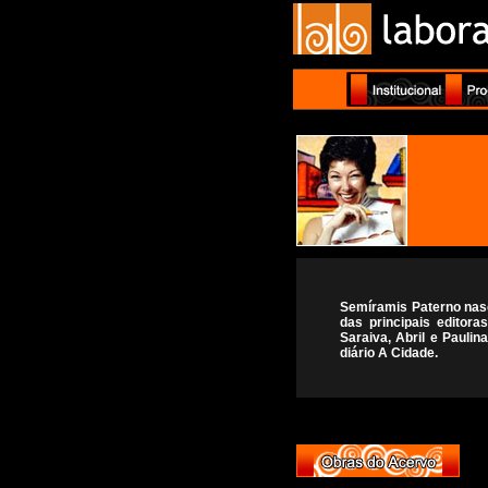
Semíramis Paterno nasc
das principais editoras
Saraiva, Abril e Paulin
diário A Cidade.