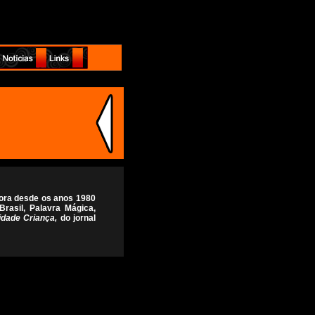
dora desde os anos 1980
 Brasil, Palavra Mágica,
idade Criança,
do jornal