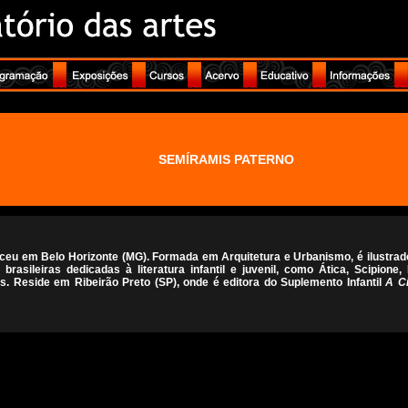
SEMÍRAMIS PATERNO
eu em Belo Horizonte (MG). Formada em Arquitetura e Urbanismo, é ilustra
 brasileiras dedicadas à literatura infantil e juvenil, como Ática, Scipione,
as. Reside em Ribeirão Preto (SP), onde é editora do Suplemento Infantil
A C